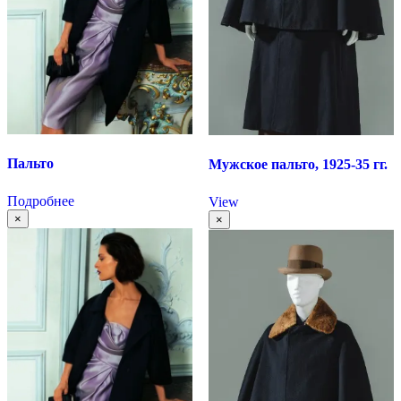
Пальто
Мужское пальто, 1925-35 гг.
Подробнее
View
×
×