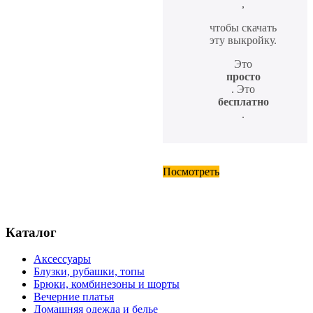
,
чтобы скачать
эту выкройку.
Это
просто
. Это
бесплатно
.
Посмотреть
Каталог
Аксессуары
Блузки, рубашки, топы
Брюки, комбинезоны и шорты
Вечерние платья
Домашняя одежда и белье