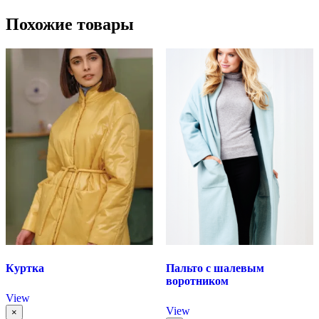
Похожие товары
Куртка
Пальто с шалевым
воротником
View
View
×