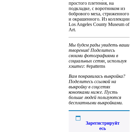
простого плетения, на
подкладке, с воротником из
бобрового меха, стриженного
и окрашенного. Из коллекции
Los Angeles County Museum of
Art.
Мы будем рады увидеть ваши
творения! Поделитесь
своими фотографиями в
социальных сетях, используя
хэштег:
#epatterns
Вам понравилась выкройка?
Поделитесь ссылкой на
выкройку в соцсетях
конопками ниже. Пусть
больше людей пользуются
бесплатными выкройками.
Зарегистрируйт
есь