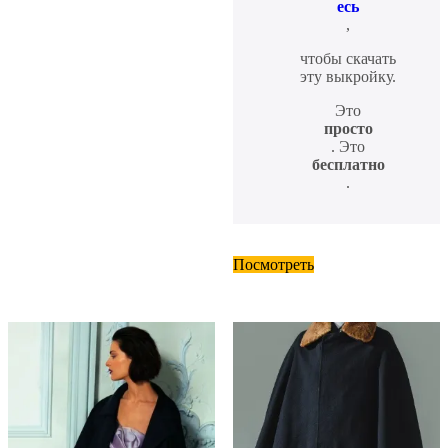
есь
,
чтобы скачать
эту выкройку.
Это
просто
. Это
бесплатно
.
Посмотреть