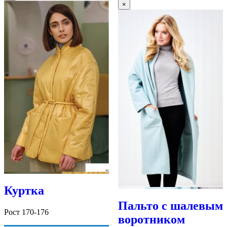
×
Куртка
Пальто с шалевым
Рост 170-176
воротником