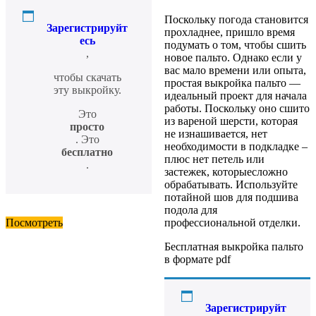
Поскольку погода становится
Зарегистрируйт
прохладнее, пришло время
есь
подумать о том, чтобы сшить
,
новое пальто. Однако если у
вас мало времени или опыта,
чтобы скачать
простая выкройка пальто —
эту выкройку.
идеальный проект для начала
работы. Поскольку оно сшито
Это
из вареной шерсти, которая
просто
не изнашивается, нет
. Это
необходимости в подкладке –
бесплатно
плюс нет петель или
.
застежек, которыесложно
обрабатывать. Используйте
потайной шов для подшива
подола для
профессиональной отделки.
Посмотреть
Бесплатная выкройка пальто
в формате pdf
Зарегистрируйт