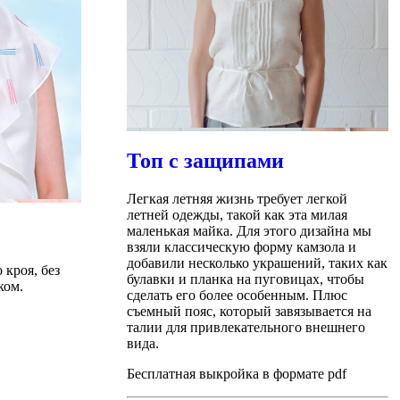
Топ с защипами
Легкая летняя жизнь требует легкой
летней одежды, такой как эта милая
маленькая майка. Для этого дизайна мы
взяли классическую форму камзола и
добавили несколько украшений, таких как
кроя, без
булавки и планка на пуговицах, чтобы
ком.
сделать его более особенным. Плюс
съемный пояс, который завязывается на
талии для привлекательного внешнего
вида.
Бесплатная выкройка в формате pdf