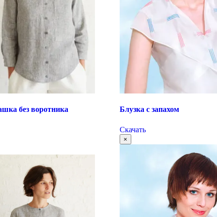
ашка без воротника
Блузка с запахом
Скачать
×