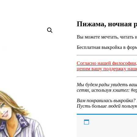
Пижама, ночная 
Вы можете мечтать, читать 
Бесплатная выкройка в форм
Согласно нашей философии, 
ценим вашу поддержку наше
Мы будем рады увидеть ваш
сетях, используя хэштег:
#ep
Вам понравилась выкройка? 
Пусть больше людей польз