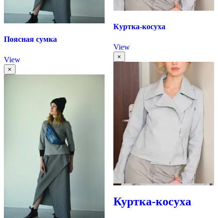
Куртка-косуха
Поясная сумка
View
×
View
×
Куртка-косуха