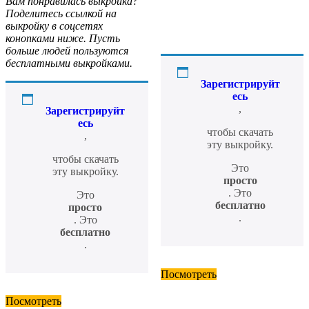
Вам понравилась выкройка?
Поделитесь ссылкой на
выкройку в соцсетях
конопками ниже. Пусть
больше людей пользуются
бесплатными выкройками.
Зарегистрируйт
есь
,
Зарегистрируйт
есь
чтобы скачать
,
эту выкройку.
чтобы скачать
Это
эту выкройку.
просто
. Это
Это
бесплатно
просто
.
. Это
бесплатно
.
Посмотреть
Посмотреть