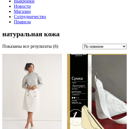
Выкройки
Новости
Магазин
Сотрудничество
Правила
натуральная кожа
Сортировка:
Показаны все результаты (6)
самые
недавние