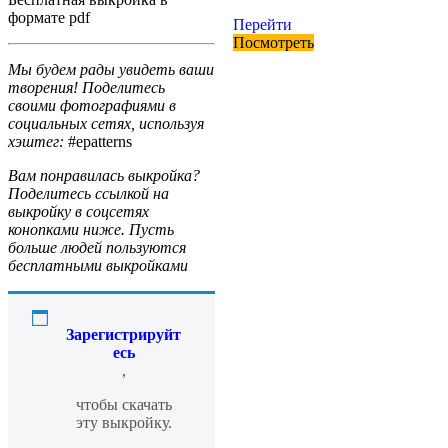
формате pdf
Перейти
Посмотреть
Мы будем рады увидеть ваши
творения! Поделитесь
своими фотографиями в
социальных сетях, используя
хэштег:
#epatterns
Вам понравилась выкройка?
Поделитесь ссылкой на
выкройку в соцсетях
конопками ниже. Пусть
больше людей пользуются
бесплатными выкройками
Зарегистрируйт
есь
,
чтобы скачать
эту выкройку.