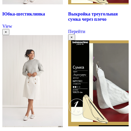
Юбка-шестиклинка
Выкройка треугольная
сумка через плечо
View
Перейти
×
×