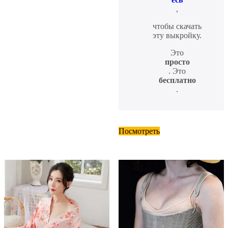
,
чтобы скачать
эту выкройку.
Это
просто
. Это
бесплатно
.
Посмотреть