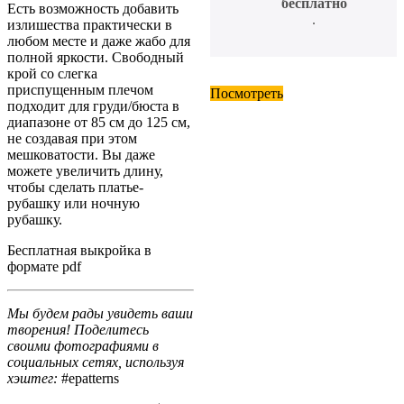
бесплатно
Есть возможность добавить
.
излишества практически в
любом месте и даже
жабо
для
полной яркости. Свободный
крой со слегка
приспущенным плечом
Посмотреть
подходит для груди/бюста в
диапазоне от 85 см до 125 см,
не создавая при этом
мешковатости. Вы даже
можете увеличить длину,
чтобы сделать платье-
рубашку или ночную
рубашку.
Бесплатная выкройка в
формате pdf
Мы будем рады увидеть ваши
творения! Поделитесь
своими фотографиями в
социальных сетях, используя
хэштег:
#epatterns