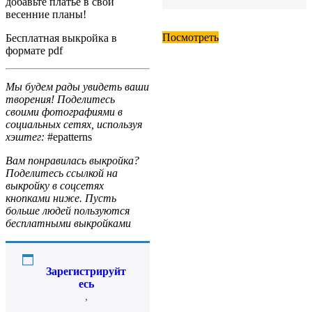
добавьте платье в свои
весенние планы!
Посмотреть
Бесплатная выкройка в
формате pdf
Мы будем рады увидеть ваши
творения! Поделитесь
своими фотографиями в
социальных сетях, используя
хэштег:
#epatterns
Вам понравилась выкройка?
Поделитесь ссылкой на
выкройку в соцсетях
кнопками ниже. Пусть
больше людей пользуются
бесплатными выкройками
Зарегистрируйт
есь
,