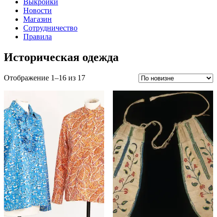
Выкройки
Новости
Магазин
Сотрудничество
Правила
Историческая одежда
Сортировка:
Отображение 1–16 из 17
самые
недавние