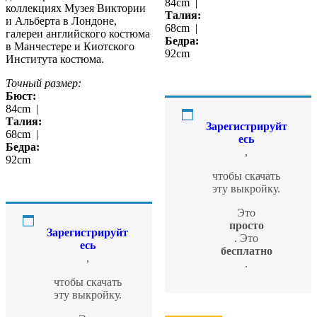
84cm |
коллекциях Музея Виктории
Талия:
и Альберта в Лондоне,
68cm |
галереи английского костюма
Бедра:
в Манчестере и Киотского
92cm
Института костюма.
Точный размер:
Бюст:
84cm |
Талия:
Зарегистрируйт
68cm |
есь
Бедра:
,
92cm
чтобы скачать
эту выкройку.
Это
просто
Зарегистрируйт
. Это
есь
бесплатно
,
.
чтобы скачать
эту выкройку.