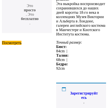
Эта выкройка воспроизводит
Это
сохранившихся до наших
просто
дней корсеты 18-го века в
. Это
коллекциях Музея Виктории
бесплатно
и Альберта в Лондоне,
.
галереи английского костюма
в Манчестере и Киотского
Института костюма.
Точный размер:
Посмотреть
Бюст:
84cm |
Талия:
68cm |
Бедра:
92cm
Зарегистрируйт
есь
,