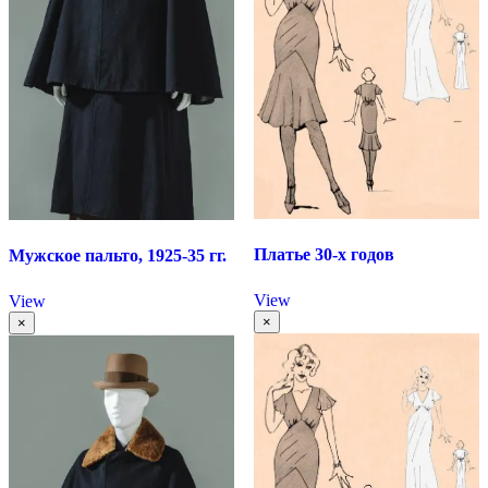
Платье 30-х годов
Мужское пальто, 1925-35 гг.
View
View
×
×