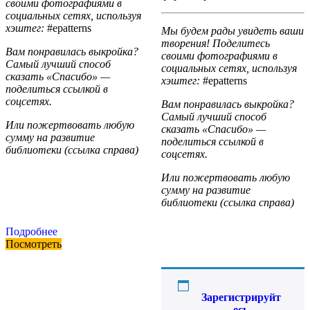
своими фотографиями в
социальных сетях, используя
хэштег:
#epatterns
Мы будем рады увидеть ваши
творения! Поделитесь
Вам понравилась выкройка?
своими фотографиями в
Самый лучший способ
социальных сетях, используя
сказать «Спасибо» —
хэштег:
#epatterns
поделиться ссылкой в
соцсетях.
Вам понравилась выкройка?
Самый лучший способ
Или пожертвовать любую
сказать «Спасибо» —
сумму на развитие
поделиться ссылкой в
библиотеки (ссылка справа)
соцсетях.
Или пожертвовать любую
сумму на развитие
библиотеки (ссылка справа)
Подробнее
Посмотреть
Зарегистрируйт
есь