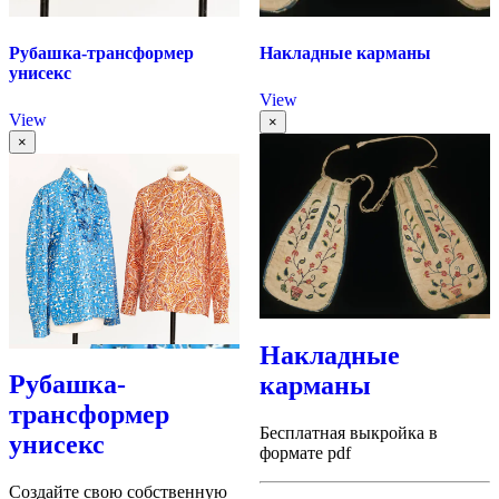
Рубашка-трансформер
Накладные карманы
унисекс
View
View
×
×
Накладные
Рубашка-
карманы
трансформер
Бесплатная выкройка в
унисекс
формате pdf
Создайте свою собственную