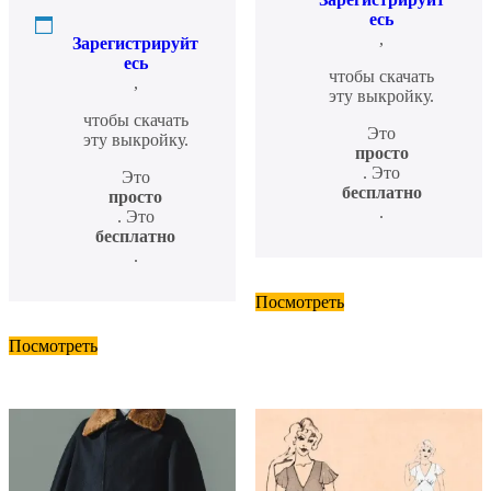
есь
,
Зарегистрируйт
есь
чтобы скачать
,
эту выкройку.
чтобы скачать
Это
эту выкройку.
просто
. Это
Это
бесплатно
просто
.
. Это
бесплатно
.
Посмотреть
Посмотреть