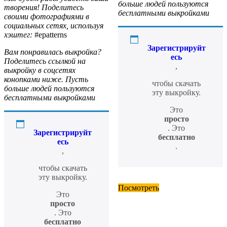
больше людей пользуются
творения! Поделитесь
бесплатными выкройками
своими фотографиями в
социальных сетях, используя
хэштег:
#epatterns
Зарегистрируйт
Вам понравилась выкройка?
есь
Поделитесь ссылкой на
,
выкройку в соцсетях
конопками ниже. Пусть
чтобы скачать
больше людей пользуются
эту выкройку.
бесплатными выкройками
Это
просто
. Это
Зарегистрируйт
бесплатно
есь
.
,
чтобы скачать
эту выкройку.
Посмотреть
Это
просто
. Это
бесплатно