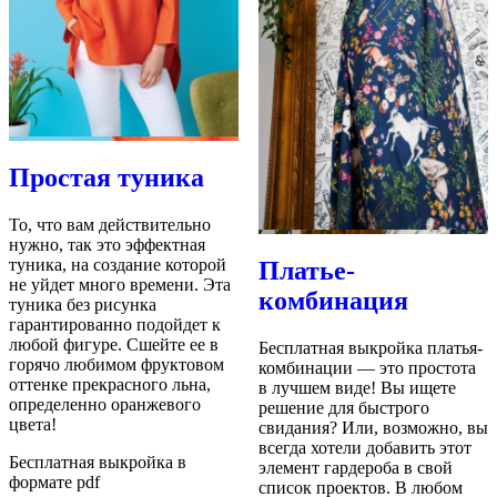
Простая туника
То, что вам действительно
нужно, так это эффектная
туника, на создание которой
Платье-
не уйдет много времени. Эта
комбинация
туника без рисунка
гарантированно подойдет к
любой фигуре. Сшейте ее в
Бесплатная выкройка платья-
горячо любимом фруктовом
комбинации — это простота
оттенке прекрасного льна,
в лучшем виде! Вы ищете
определенно оранжевого
решение для быстрого
цвета!
свидания? Или, возможно, вы
всегда хотели добавить этот
Бесплатная выкройка в
элемент гардероба в свой
формате pdf
список проектов. В любом