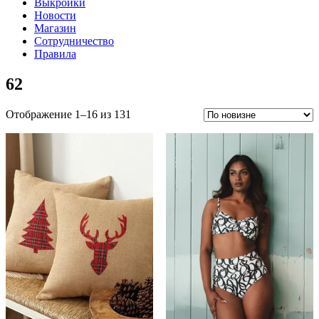
Выкройки
Новости
Магазин
Сотрудничество
Правила
62
Сортировка:
Отображение 1–16 из 131
самые
недавние