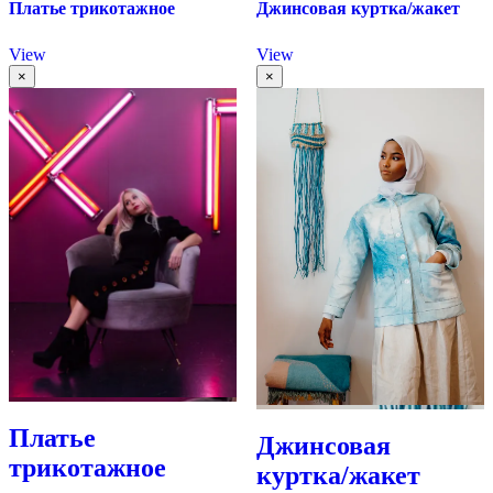
Платье трикотажное
Джинсовая куртка/жакет
View
View
×
×
Платье
Джинсовая
трикотажное
куртка/жакет