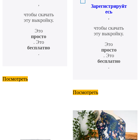
,
Зарегистрируйт
есь
чтобы скачать
,
эту выкройку.
чтобы скачать
Это
эту выкройку.
просто
. Это
Это
бесплатно
просто
.
. Это
бесплатно
.
Посмотреть
Посмотреть