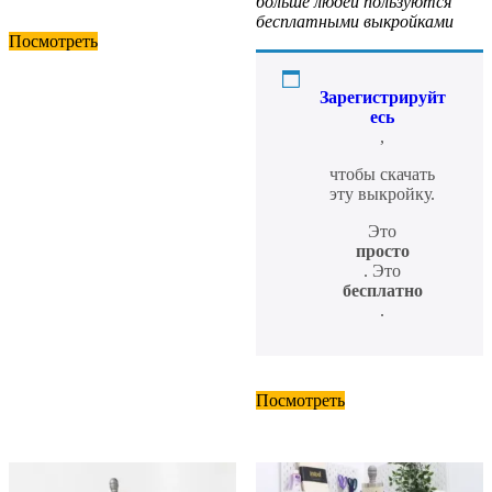
больше людей пользуются
бесплатными выкройками
Посмотреть
Зарегистрируйт
есь
,
чтобы скачать
эту выкройку.
Это
просто
. Это
бесплатно
.
Посмотреть