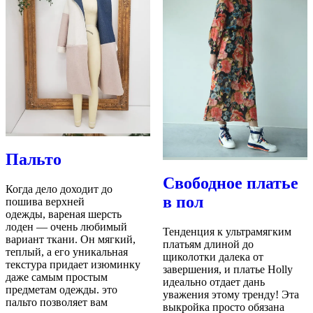
Пальто
Свободное платье
Когда дело доходит до
в пол
пошива верхней
одежды,
вареная шерсть
лоден
— очень любимый
Тенденция к ультрамягким
вариант ткани. Он мягкий,
платьям длиной до
теплый, а его уникальная
щиколотки далека от
текстура придает изюминку
завершения, и платье Holly
даже самым простым
идеально отдает дань
предметам одежды. это
уважения этому тренду! Эта
пальто позволяет вам
выкройка просто обязана