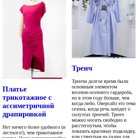
Тренч
Тренчи долгое время были
основным элементом
Платье
весенне-осеннего гардероба,
трикотажное с
но в этом году больше, чем
когда-либо. Оверсайз это тема
ассиметричной
сезона, когда речь заходит о
драпировкой
силуэтах тренчей. Тренч
можно носить свободно и
расстегнутым, чтобы
Нет ничего более удобного (и
показать красивыу подкладку,
лестного!), чем трикотажное
или стянутым на талии для