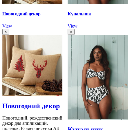
Новогодний декор
Купальник
View
View
×
×
Новогодний декор
Новогодний, рождественский
декор для аппликаций,
Купальник
поделок. Размер рисунка А4