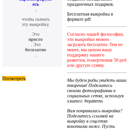
праздничных подарков.
есь
,
Бесплатная выкройка в
формате pdf
чтобы скачать
эту выкройку.
Согласно нашей философии,
Это
эти выкройки можно
просто
загрузить бесплатно. Тем не
. Это
менее, мы ценим вашу
бесплатно
поддержку нашего
.
развития, пожертвовав 50 руб
или другую сумму.
Посмотреть
Мы будем рады увидеть ваши
творения! Поделитесь
своими фотографиями в
социальных сетях, используя
хэштег:
#epatterns
Вам понравилась выкройка?
Поделитесь ссылкой на
выкройку в соцсетях
конопками ниже. Пусть