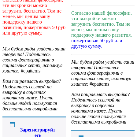
эти выкройки можно
загрузить бесплатно. Тем не
Согласно нашей философии,
менее, мы ценим вашу
эти выкройки можно
поддержку нашего
загрузить бесплатно. Тем не
развития, пожертвовав 50 руб
менее, мы ценим вашу
или другую сумму.
поддержку нашего развития,
пожертвовав 50 руб или
другую сумму.
Мы будем рады увидеть ваши
творения! Поделитесь
своими фотографиями в
Мы будем рады увидеть ваши
социальных сетях, используя
творения! Поделитесь
хэштег:
#epatterns
своими фотографиями в
социальных сетях, используя
Вам понравилась выкройка?
хэштег:
#epatterns
Поделитесь ссылкой на
выкройку в соцсетях
Вам понравилась выкройка?
конопками ниже. Пусть
Поделитесь ссылкой на
больше людей пользуются
выкройку в соцсетях
бесплатными выкройками
конопками ниже. Пусть
больше людей пользуются
бесплатными выкройками
Зарегистрируйт
есь