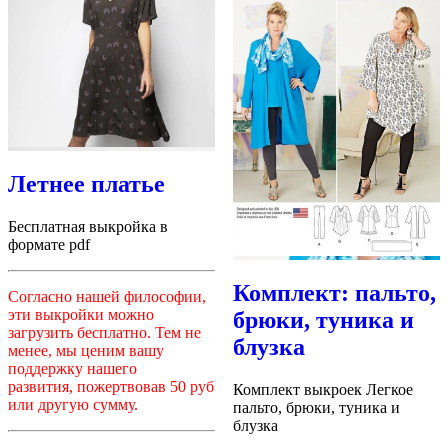
Летнее платье
Бесплатная выкройка в
формате pdf
Комплект: пальто,
Согласно нашей философии,
эти выкройки можно
брюки, туника и
загрузить бесплатно. Тем не
блузка
менее, мы ценим вашу
поддержку нашего
развития, пожертвовав 50 руб
Комплект выкроек Легкое
или другую сумму.
пальто, брюки, туника и
блузка