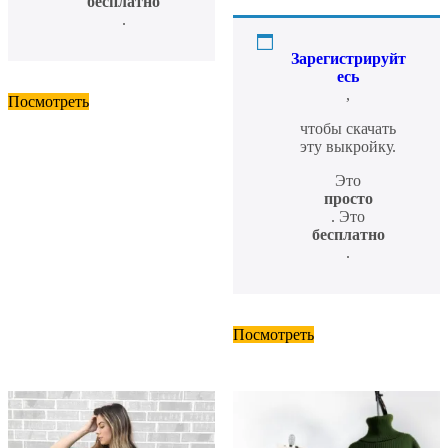
бесплатно
.
Зарегистрируйт
есь
,
Посмотреть
чтобы скачать
эту выкройку.
Это
просто
. Это
бесплатно
.
Посмотреть