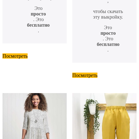
,
Это
чтобы скачать
просто
эту выкройку.
. Это
бесплатно
Это
.
просто
. Это
бесплатно
.
Посмотреть
Посмотреть