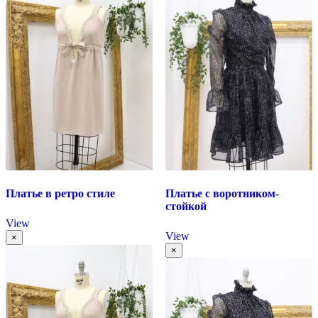
Платье в ретро стиле
Платье с воротником-
стойкой
View
View
×
×