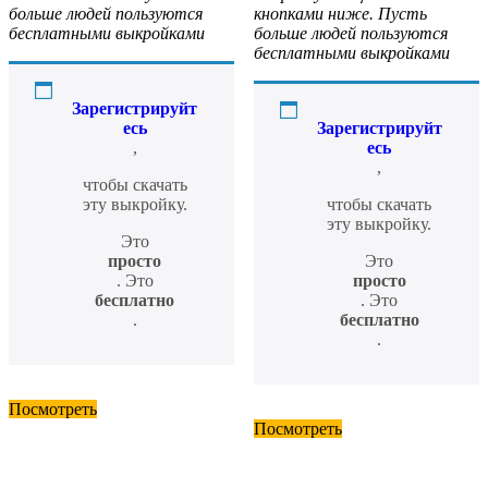
больше людей пользуются
кнопками ниже. Пусть
бесплатными выкройками
больше людей пользуются
бесплатными выкройками
Зарегистрируйт
есь
Зарегистрируйт
,
есь
,
чтобы скачать
эту выкройку.
чтобы скачать
эту выкройку.
Это
просто
Это
. Это
просто
бесплатно
. Это
.
бесплатно
.
Посмотреть
Посмотреть