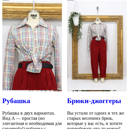
Рубашка
Брюки-джоггеры
Рубашка в двух вариантах.
Вы устали от одних и тех же
Вид А — простая (но
старых весенних брюк,
элегантная и необходимая для
которые у вас есть, и хотите
гардероба!) рубашка с
попробовать что-то новое?