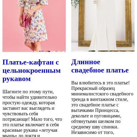
Длинное
Платье-кафтан с
свадебное платье
цельнокроенным
рукавом
Вы влюбитесь в это платье!
Прекрасный образец
Шагните по этому пути,
минималистского свадебного
чтобы найти удивительно
тренда в винтажном стиле,
простую одежду, которая
это свадебное платье с
заставит вас выглядеть и
вытачками Принцесса,
чувствовать себя
декольте и пуговицами,
потрясающе!
Мало того, что
обтянутыми шелком по
это платье включает в себя
среднему шву спинки.
красивые рукава «летучая
Независимо от того,
мышь» до локтя и