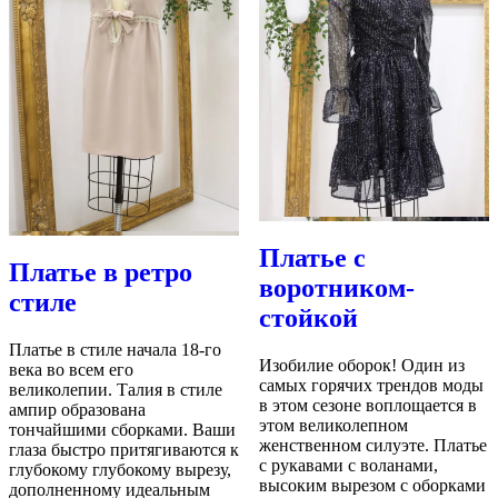
Платье с
Платье в ретро
воротником-
стиле
стойкой
Платье в стиле начала 18-го
Изобилие оборок! Один из
века во всем его
самых горячих трендов моды
великолепии. Талия в стиле
в этом сезоне воплощается в
ампир образована
этом великолепном
тончайшими сборками. Ваши
женственном силуэте. Платье
глаза быстро притягиваются к
с рукавами с воланами,
глубокому глубокому вырезу,
высоким вырезом с оборками
дополненному идеальным