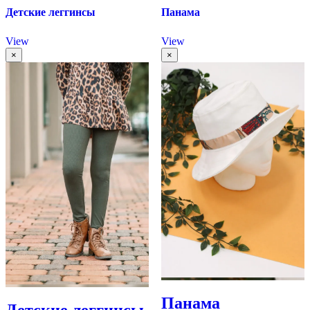
Детские леггинсы
Панама
View
View
×
×
Панама
Детские леггинсы