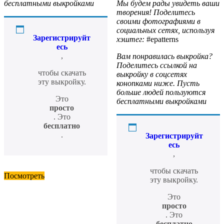
Мы будем рады увидеть ваши
бесплатными выкройками
творения! Поделитесь
своими фотографиями в
социальных сетях, используя
Зарегистрируйт
хэштег:
#epatterns
есь
,
Вам понравилась выкройка?
Поделитесь ссылкой на
чтобы скачать
выкройку в соцсетях
эту выкройку.
конопками ниже. Пусть
больше людей пользуются
Это
бесплатными выкройками
просто
. Это
бесплатно
.
Зарегистрируйт
есь
,
чтобы скачать
Посмотреть
эту выкройку.
Это
просто
. Это
бесплатно