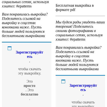
социальных сетях, используя
Бесплатная выкройка в
хэштег:
#epatterns
формате pdf
Вам понравилась выкройка?
Поделитесь ссылкой на
Мы будем рады увидеть ваши
выкройку в соцсетях
творения! Поделитесь
конопками ниже. Пусть
своими фотографиями в
больше людей пользуются
социальных сетях, используя
бесплатными выкройками
хэштег:
#epatterns
Вам понравилась выкройка?
Поделитесь ссылкой на
Зарегистрируйт
выкройку в соцсетях
есь
кнопками ниже. Пусть
,
больше людей пользуются
чтобы скачать
бесплатными выкройками
эту выкройку.
Это
Зарегистрируйт
просто
есь
. Это
,
бесплатно
.
чтобы скачать
эту выкройку.