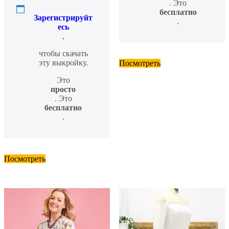
. Это
бесплатно
Зарегистрируйт
.
есь
,
чтобы скачать
эту выкройку.
Посмотреть
Это
просто
. Это
бесплатно
.
Посмотреть