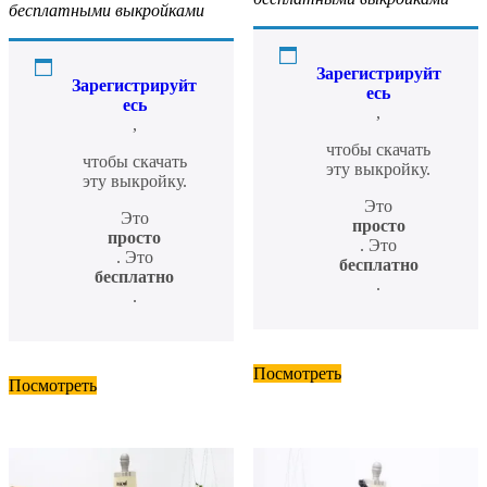
бесплатными выкройками
Зарегистрируйт
Зарегистрируйт
есь
есь
,
,
чтобы скачать
чтобы скачать
эту выкройку.
эту выкройку.
Это
Это
просто
просто
. Это
. Это
бесплатно
бесплатно
.
.
Посмотреть
Посмотреть