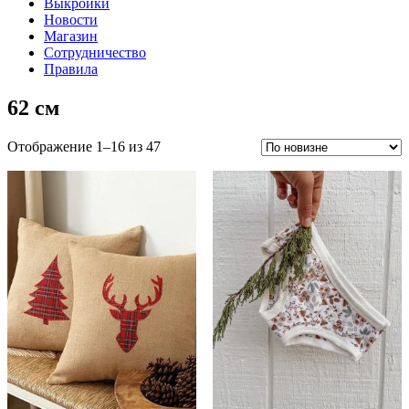
Выкройки
Новости
Магазин
Сотрудничество
Правила
62 см
Сортировка:
Отображение 1–16 из 47
самые
недавние