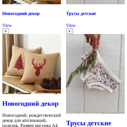
Новогодний декор
Трусы детские
View
View
×
×
Новогодний декор
Новогодний, рождественский
декор для аппликаций,
Трусы детские
поделок. Размер рисунка А4