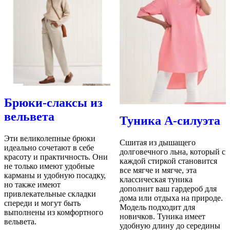
Брюки-слаксы из
вельвета
Туника А-силуэта
Эти великолепные брюки
Сшитая из дышащего
идеально сочетают в себе
долговечного льна, который с
красоту и практичность. Они
каждой стиркой становится
не только имеют удобные
все мягче и мягче, эта
карманы и удобную посадку,
классическая туника
но также имеют
дополнит ваш гардероб для
привлекательные складки
дома или отдыха на природе.
спереди и могут быть
Модель подходит для
выполнены из комфортного
новичков. Туника имеет
вельвета.
удобную длину до середины