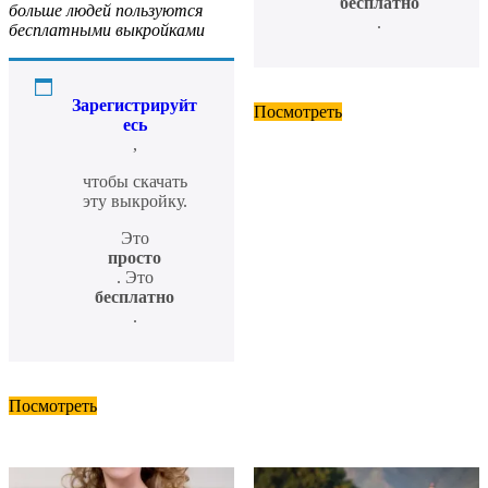
бесплатно
больше людей пользуются
.
бесплатными выкройками
Зарегистрируйт
Посмотреть
есь
,
чтобы скачать
эту выкройку.
Это
просто
. Это
бесплатно
.
Посмотреть