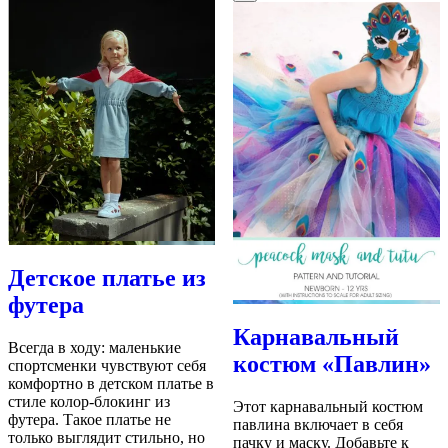
Детское платье из
футера
Карнавальный
Всегда в ходу: маленькие
костюм «Павлин»
спортсменки чувствуют себя
комфортно в детском платье в
стиле колор-блокинг из
Этот карнавальный костюм
футера. Такое платье не
павлина включает в себя
только выглядит стильно, но
пачку и маску. Добавьте к