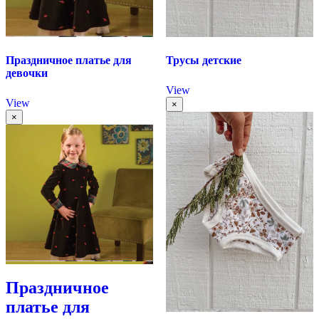
Праздничное платье для
Трусы детские
девочки
View
View
×
×
Праздничное
платье для