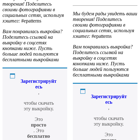
творения! Поделитесь
своими фотографиями в
Мы будем рады увидеть ваши
социальных сетях, используя
творения! Поделитесь
хэштег:
#epatterns
своими фотографиями в
социальных сетях, используя
Вам понравилась выкройка?
хэштег:
#epatterns
Поделитесь ссылкой на
выкройку в соцсетях
Вам понравилась выкройка?
кнопками ниже. Пусть
Поделитесь ссылкой на
больше людей пользуются
выкройку в соцсетях
бесплатными выкройками
конопками ниже. Пусть
больше людей пользуются
бесплатными выкройками
Зарегистрируйт
есь
,
Зарегистрируйт
есь
чтобы скачать
,
эту выкройку.
чтобы скачать
Это
эту выкройку.
просто
. Это
Это
бесплатно