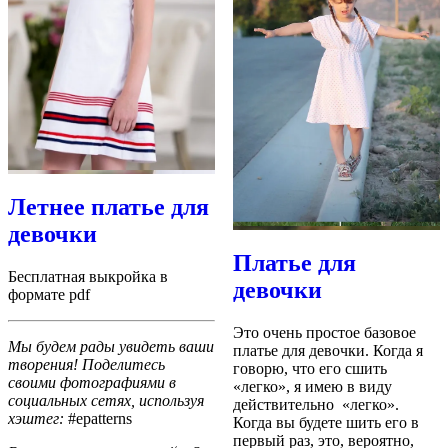
Летнее платье для
девочки
Платье для
Бесплатная выкройка в
девочки
формате pdf
Это очень простое базовое
Мы будем рады увидеть ваши
платье для девочки. Когда я
творения! Поделитесь
говорю, что его сшить
своими фотографиями в
«легко», я имею в виду
социальных сетях, используя
действительно «легко».
хэштег:
#epatterns
Когда вы будете шить его в
первый раз, это, вероятно,