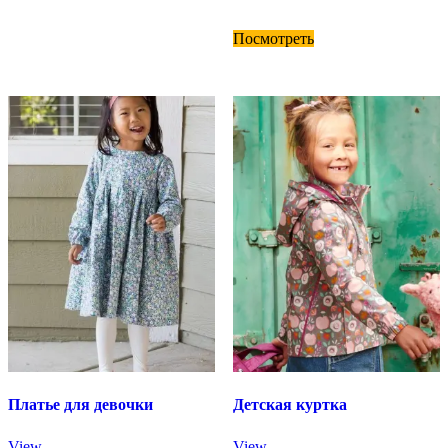
Посмотреть
Платье для девочки
Детская куртка
View
View