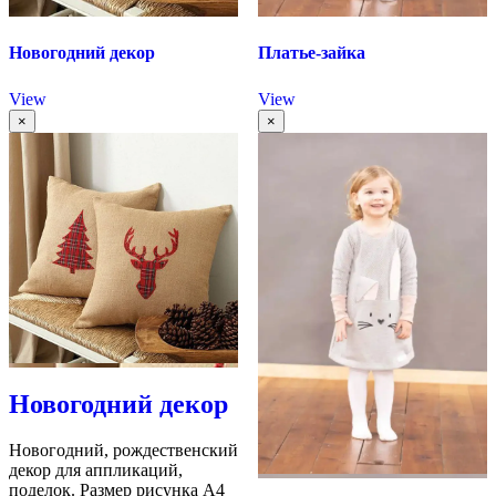
Новогодний декор
Платье-зайка
View
View
×
×
Новогодний декор
Новогодний, рождественский
декор для аппликаций,
поделок. Размер рисунка А4