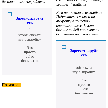
бесплатными выкройками
хэштег:
#epatterns
Вам понравилась выкройка?
Поделитесь ссылкой на
Зарегистрируйт
выкройку в соцсетях
есь
кнопками ниже. Пусть
,
больше людей пользуются
бесплатными выкройками
чтобы скачать
эту выкройку.
Это
Зарегистрируйт
просто
есь
. Это
,
бесплатно
.
чтобы скачать
эту выкройку.
Это
просто
Посмотреть
. Это
бесплатно
.