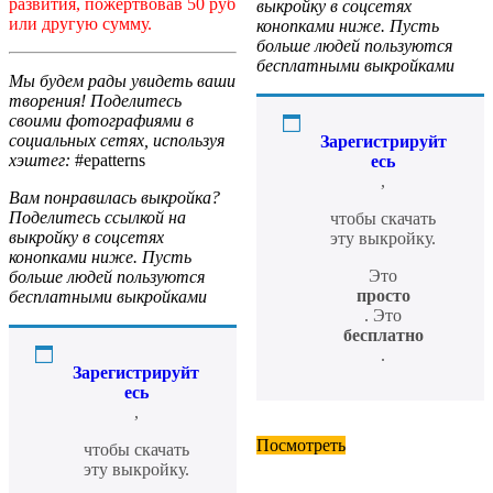
развития, пожертвовав 50 руб
выкройку в соцсетях
или другую сумму.
конопками ниже. Пусть
больше людей пользуются
бесплатными выкройками
Мы будем рады увидеть ваши
творения! Поделитесь
своими фотографиями в
социальных сетях, используя
Зарегистрируйт
хэштег:
#epatterns
есь
,
Вам понравилась выкройка?
Поделитесь ссылкой на
чтобы скачать
выкройку в соцсетях
эту выкройку.
конопками ниже. Пусть
Это
больше людей пользуются
просто
бесплатными выкройками
. Это
бесплатно
.
Зарегистрируйт
есь
,
Посмотреть
чтобы скачать
эту выкройку.