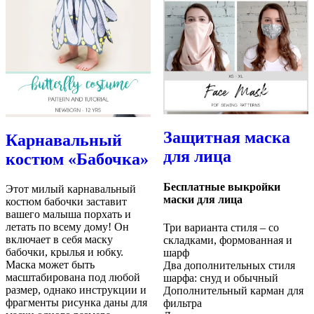
Защитная маска
Карнавальный
для лица
костюм «Бабочка»
Бесплатные выкройки
Этот милый карнавальный
маски для лица
костюм бабочки заставит
вашего малыша порхать и
летать по всему дому! Он
Три варианта стиля – со
включает в себя маску
складками, формованная и
бабочки, крылья и юбку.
шарф
Маска может быть
Два дополнительных стиля
масштабирована под любой
шарфа: снуд и обычный
размер, однако инструкции и
Дополнительный карман для
фрагменты рисунка даны для
фильтра