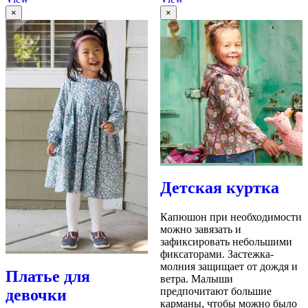
×
×
Детская куртка
Капюшон при необходимости
можно завязать и
зафиксировать небольшими
фиксаторами.
Застежка-
молния защищает от дождя и
Платье для
ветра.
Малыши
предпочитают большие
девочки
карманы, чтобы можно было