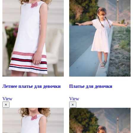
Летнее платье для девочки
Платье для девочки
View
View
×
×