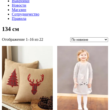
Выкройки
Новости
Магазин
Сотрудничество
Правила
134 см
Сортировка:
Отображение 1–16 из 22
самые
недавние