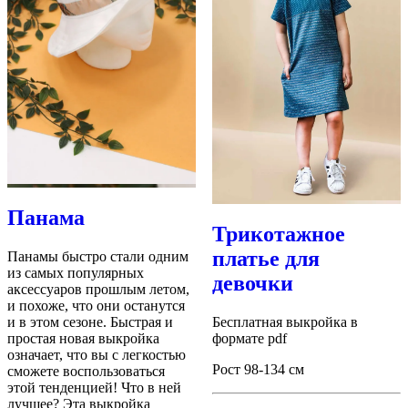
Панама
Трикотажное
платье для
Панамы быстро стали одним
из самых популярных
девочки
аксессуаров прошлым летом,
и похоже, что они останутся
и в этом сезоне. Быстрая и
Бесплатная выкройка в
простая новая выкройка
формате pdf
означает, что вы с легкостью
Рост 98-134 см
сможете воспользоваться
этой тенденцией! Что в ней
лучшее? Эта выкройка