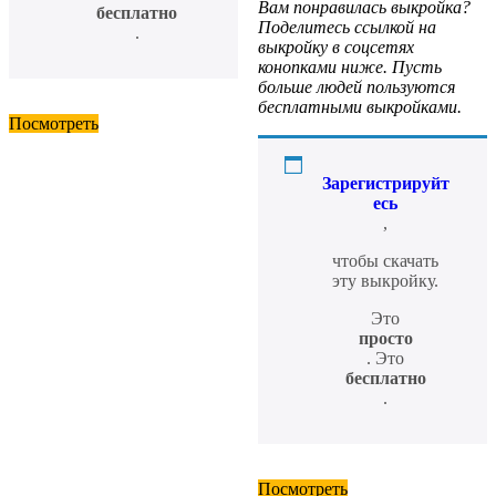
Вам понравилась выкройка?
бесплатно
Поделитесь ссылкой на
.
выкройку в соцсетях
конопками ниже. Пусть
больше людей пользуются
бесплатными выкройками.
Посмотреть
Зарегистрируйт
есь
,
чтобы скачать
эту выкройку.
Это
просто
. Это
бесплатно
.
Посмотреть