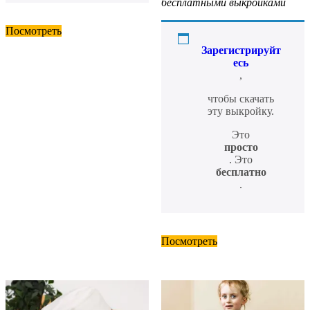
бесплатными выкройками
Посмотреть
Зарегистрируйт
есь
,
чтобы скачать
эту выкройку.
Это
просто
. Это
бесплатно
.
Посмотреть