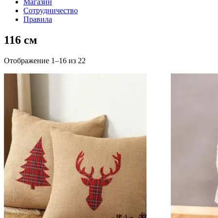
Магазин
Сотрудничество
Правила
116 см
Сортировка:
Отображение 1–16 из 22
самые
недавние