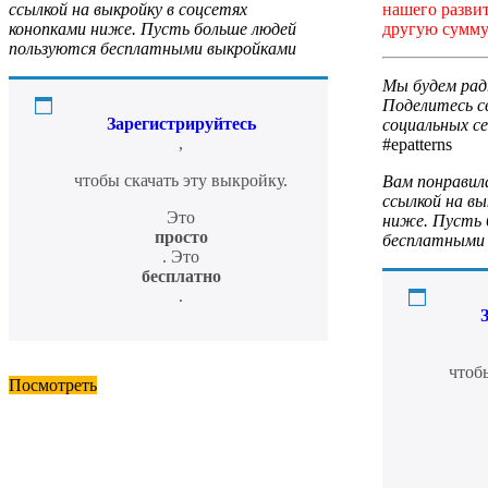
нашего развит
ссылкой на выкройку в соцсетях
другую сумму
конопками ниже. Пусть больше людей
пользуются бесплатными выкройками
Мы будем рад
Поделитесь с
Зарегистрируйтесь
социальных се
,
#epatterns
чтобы скачать эту выкройку.
Вам понравил
ссылкой на вы
Это
ниже. Пусть 
просто
бесплатными
. Это
бесплатно
.
чтобы
Посмотреть