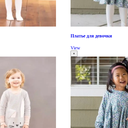
а
Платье для девочки
View
×