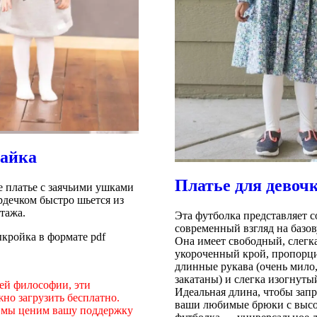
зайка
Платье для девоч
е платье с заячьими ушками
рдечком быстро шьется из
тажа.
Эта футболка представляет с
современный взгляд на базов
ыкройка в формате pdf
Она имеет свободный, слегк
укороченный крой, пропорц
длинные рукава (очень мило,
закатаны) и слегка изогнуты
ей философии, эти
Идеальная длина, чтобы запр
но загрузить бесплатно.
ваши любимые брюки с высо
, мы ценим вашу поддержку