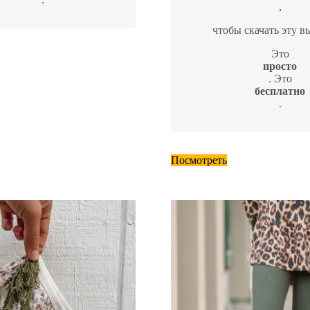
,
чтобы скачать эту в
Это
просто
. Это
бесплатно
.
Посмотреть