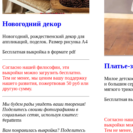
Новогодний декор
Новогодний, рождественский декор для
аппликаций, поделок. Размер рисунка А4
Бесплатная выкройка в формате pdf
Платье-
Согласно нашей философии, эти
выкройки можно загрузить бесплатно.
Тем не менее, мы ценим вашу поддержку
Милое детско
нашего развития, пожертвовав 50 руб или
и большим се
другую сумму.
мягкого трико
Бесплатная в
Мы будем рады увидеть ваши творения!
Поделитесь своими фотографиями в
социальных сетях, используя хэштег:
Согласно наш
#epatterns
выкройки мож
Тем не менее
Вам понравилась выкройка? Поделитесь