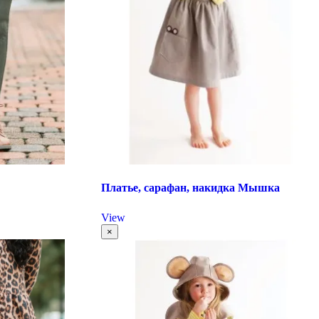
Платье, сарафан, накидка Мышка
View
×