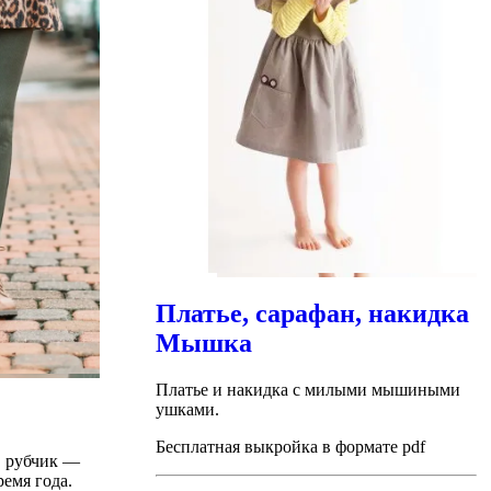
Платье, сарафан, накидка
Мышка
Платье и накидка с милыми мышиными
ушками.
Бесплатная выкройка в формате pdf
в рубчик —
емя года.