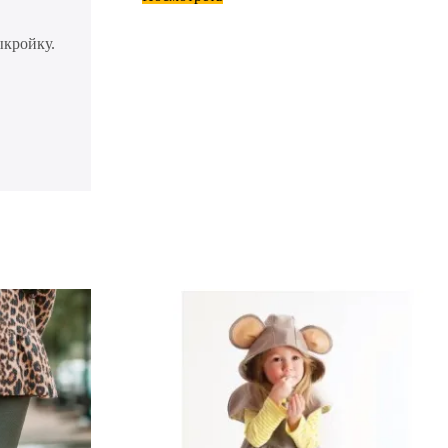
ыкройку.