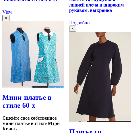
линией плеча и широким
рукавом, выкройка
View
×
Подробнее
×
Мини-платье в
стиле 60-х
Сшейте свое собственное
мини-платье в стиле Мэри
Квант.
Платье со