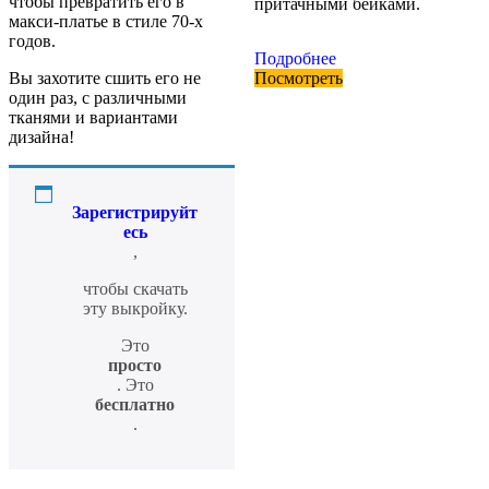
чтобы превратить его в
притачными бейками.
макси-платье в стиле 70-х
годов.
Подробнее
Вы захотите сшить его не
Посмотреть
один раз, с различными
тканями и вариантами
дизайна!
Зарегистрируйт
есь
,
чтобы скачать
эту выкройку.
Это
просто
. Это
бесплатно
.