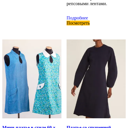
репсовыми лентами.
Подробнее
Посмотреть
Мини-платье в стиле 60-х
Платье со спущенной