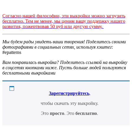
Согласно нашей философии, эти выкройки можно загрузить
бесплатно. Тем не менее, мы ценим вашу поддержку нашего
развития, пожертвовав 50 руб или другую сумму.
Мы будем рады увидеть ваши творения! Поделитесь своими
фотографиями в социальных сетях, используя хэштег:
#epatterns
Вам понравилась выкройка? Поделитесь ссылкой на выкройку
в соцсетях кнопками ниже. Пусть больше людей пользуются
бесплатными выкройками
Зарегистрируйтесь
,
чтобы скачать эту выкройку.
Это
просто
. Это
бесплатно
.