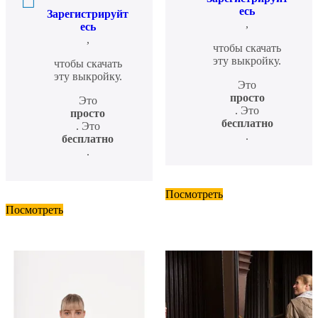
есь
Зарегистрируйт
,
есь
,
чтобы скачать
эту выкройку.
чтобы скачать
эту выкройку.
Это
просто
Это
. Это
просто
бесплатно
. Это
.
бесплатно
.
Посмотреть
Посмотреть