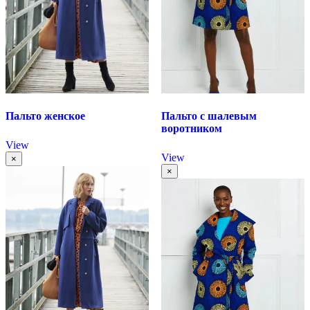
Пальто женское
Пальто с шалевым
воротником
View
View
×
×