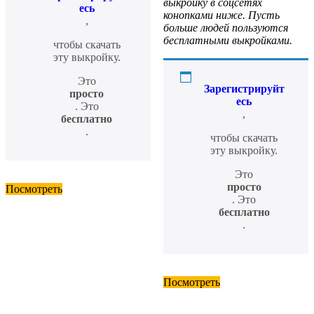
выкройку в соцсетях
есь
конопками ниже. Пусть
,
больше людей пользуются
бесплатными выкройками.
чтобы скачать
эту выкройку.
Это
Зарегистрируйт
просто
есь
. Это
,
бесплатно
.
чтобы скачать
эту выкройку.
Это
просто
Посмотреть
. Это
бесплатно
.
Посмотреть