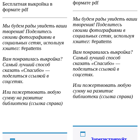
формате pdf
Бесплатная выкройка в
формате pdf
Мы будем рады увидеть ваши
творения! Поделитесь
Мы будем рады увидеть ваши
своими фотографиями в
творения! Поделитесь
социальных сетях, используя
своими фотографиями в
хэштег:
#epatterns
социальных сетях, используя
хэштег:
#epatterns
Вам понравилась выкройка?
Самый лучший способ
Вам понравилась выкройка?
сказать «Спасибо» —
Самый лучший способ
поделиться ссылкой в
сказать «Спасибо» —
соцсетях.
поделиться ссылкой в
соцсетях.
Или пожертвовать любую
сумму на развитие
Или пожертвовать любую
библиотеки (ссылка справа)
сумму на развитие
библиотеки (ссылка справа)
Зарегистрируйт