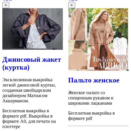
×
×
Джинсовый жакет
(куртка)
Пальто женское
Эксклюзивная выкройка
легкой джинсовой куртки,
созданная швейцарским
Женское пальто со
дизайнером Матиасом
спещенным рукавом и
Аккерманом.
широкими лацканами
Бесплатная выкройка в
Бесплатная выкройка в
формате pdf. Выкройка в
формате pdf
формате А0, для печати на
плоттере