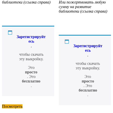
библиотеки (ссылка справа)
Или пожертвовать любую
сумму на развитие
библиотеки (ссылка справа)
Зарегистрируйт
есь
,
Зарегистрируйт
есь
чтобы скачать
,
эту выкройку.
чтобы скачать
Это
эту выкройку.
просто
. Это
Это
бесплатно
просто
.
. Это
бесплатно
.
Посмотреть