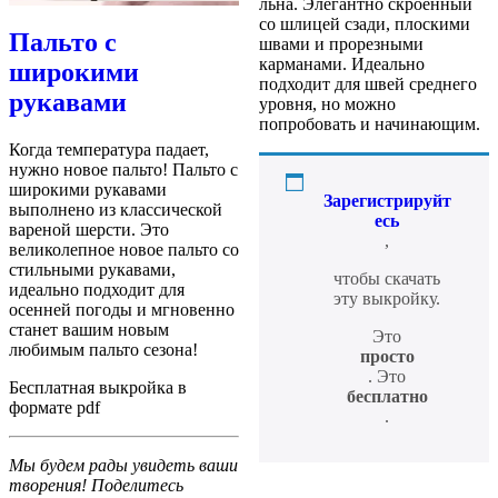
льна. Элегантно скроенный
со шлицей сзади, плоскими
Пальто с
швами и прорезными
карманами. Идеально
широкими
подходит для швей среднего
рукавами
уровня, но можно
попробовать и начинающим.
Когда температура падает,
нужно новое пальто! Пальто с
широкими рукавами
Зарегистрируйт
выполнено из классической
есь
вареной шерсти. Это
,
великолепное новое пальто со
стильными рукавами,
чтобы скачать
идеально подходит для
эту выкройку.
осенней погоды и мгновенно
станет вашим новым
Это
любимым пальто сезона!
просто
. Это
Бесплатная выкройка в
бесплатно
формате pdf
.
Мы будем рады увидеть ваши
творения! Поделитесь