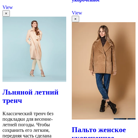
View
View
×
×
Льняной летний
тренч
Классический тренч без
подкладки для весенне-
летней погоды. Чтобы
Пальто женское
сохранить его легким,
передняя часть сделана
укороченное