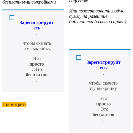
соцсетях.
бесплатными выкройками
Или пожертвовать любую
сумму на развитие
библиотеки (ссылка справа)
Зарегистрируйт
есь
,
чтобы скачать
эту выкройку.
Это
Зарегистрируйт
просто
есь
. Это
,
бесплатно
.
чтобы скачать
эту выкройку.
Это
просто
Посмотреть
. Это
бесплатно
.