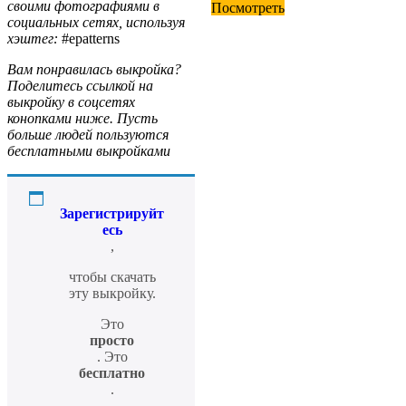
своими фотографиями в
Посмотреть
социальных сетях, используя
хэштег:
#epatterns
Вам понравилась выкройка?
Поделитесь ссылкой на
выкройку в соцсетях
конопками ниже. Пусть
больше людей пользуются
бесплатными выкройками
Зарегистрируйт
есь
,
чтобы скачать
эту выкройку.
Это
просто
. Это
бесплатно
.