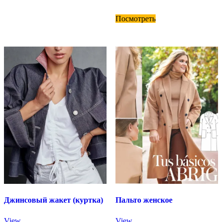
Посмотреть
Джинсовый жакет (куртка)
Пальто женское
View
View