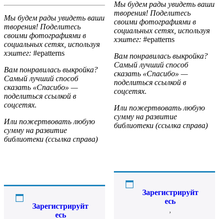
Мы будем рады увидеть ваши
творения! Поделитесь
Мы будем рады увидеть ваши
своими фотографиями в
творения! Поделитесь
социальных сетях, используя
своими фотографиями в
хэштег:
#epatterns
социальных сетях, используя
хэштег:
#epatterns
Вам понравилась выкройка?
Самый лучший способ
Вам понравилась выкройка?
сказать «Спасибо» —
Самый лучший способ
поделиться ссылкой в
сказать «Спасибо» —
соцсетях.
поделиться ссылкой в
соцсетях.
Или пожертвовать любую
сумму на развитие
Или пожертвовать любую
библиотеки (ссылка справа)
сумму на развитие
библиотеки (ссылка справа)
Зарегистрируйт
есь
Зарегистрируйт
,
есь