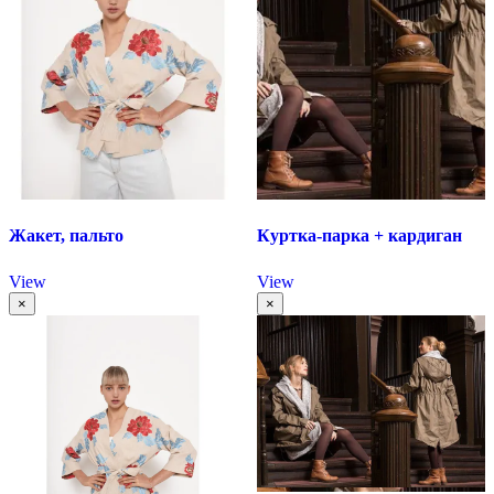
Жакет, пальто
Куртка-парка + кардиган
View
View
×
×