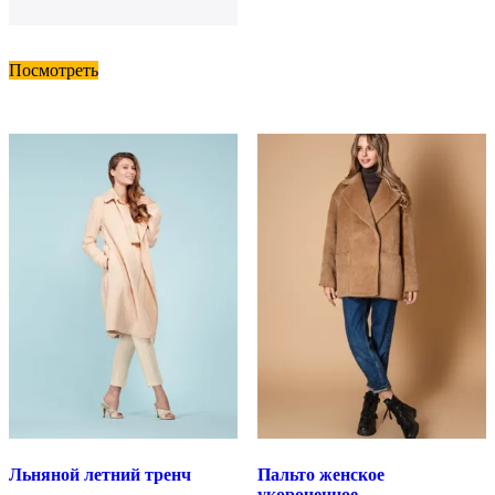
Посмотреть
Льняной летний тренч
Пальто женское
укороченное