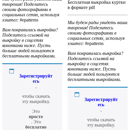
Бесплатная выкройка куртки
творения! Поделитесь
в формате pdf
своими фотографиями в
социальных сетях, используя
хэштег:
#epatterns
Мы будем рады увидеть ваши
творения! Поделитесь
Вам понравилась выкройка?
своими фотографиями в
Поделитесь ссылкой на
социальных сетях, используя
выкройку в соцсетях
хэштег:
#epatterns
конопками ниже. Пусть
больше людей пользуются
Вам понравилась выкройка?
бесплатными выкройками.
Поделитесь ссылкой на
выкройку в соцсетях
конопками ниже. Пусть
больше людей пользуются
Зарегистрируйт
бесплатными выкройками.
есь
,
чтобы скачать
Зарегистрируйт
эту выкройку.
есь
,
Это
просто
чтобы скачать
. Это
эту выкройку.
бесплатно