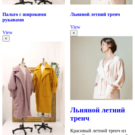
Пальто с широкими
Льняной летний тренч
рукавами
View
View
×
×
Льняной летний
тренч
Красивый летний тренч из