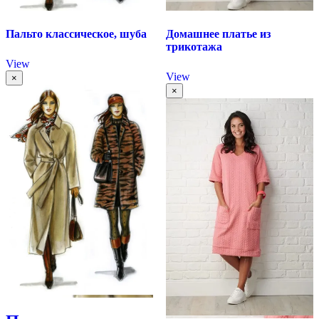
Пальто классическое, шуба
Домашнее платье из
трикотажа
View
View
×
×