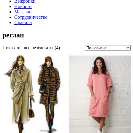
Выкройки
Новости
Магазин
Сотрудничество
Правила
реглан
Сортировка:
Показаны все результаты (4)
самые
недавние