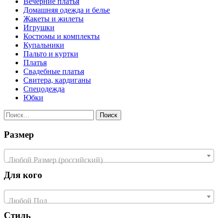
Вечерние платья
Домашняя одежда и белье
Жакеты и жилеты
Игрушки
Костюмы и комплекты
Купальники
Пальто и куртки
Платья
Свадебные платья
Свитера, кардиганы
Спецодежда
Юбки
Найти:
Размер
Любой Размер (российский)
Для кого
Любой Пол
Стиль