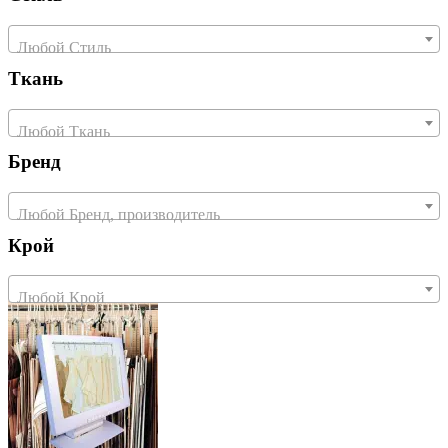
Любой Стиль
Ткань
Любой Ткань
Бренд
Любой Бренд, производитель
Крой
Любой Крой