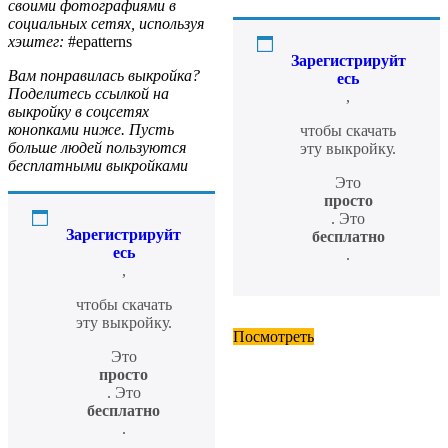
своими фотографиями в
социальных сетях, используя
хэштег:
#epatterns
Зарегистрируйт
Вам понравилась выкройка?
есь
Поделитесь ссылкой на
,
выкройку в соцсетях
конопками ниже. Пусть
чтобы скачать
больше людей пользуются
эту выкройку.
бесплатными выкройками
Это
просто
. Это
Зарегистрируйт
бесплатно
есь
.
,
чтобы скачать
эту выкройку.
Посмотреть
Это
просто
. Это
бесплатно
.