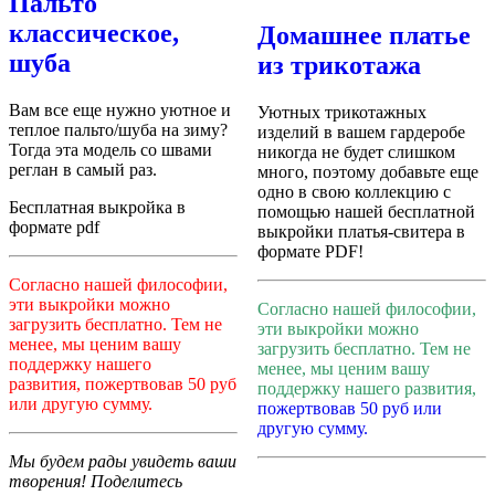
Пальто
классическое,
Домашнее платье
шуба
из трикотажа
Вам все еще нужно уютное и
Уютных трикотажных
теплое пальто/шуба на зиму?
изделий в вашем гардеробе
Тогда эта модель со швами
никогда не будет слишком
реглан в самый раз.
много, поэтому добавьте еще
одно в свою коллекцию с
Бесплатная выкройка в
помощью нашей бесплатной
формате pdf
выкройки платья-свитера в
формате PDF!
Согласно нашей философии,
эти выкройки можно
Согласно нашей философии,
загрузить бесплатно. Тем не
эти выкройки можно
менее, мы ценим вашу
загрузить бесплатно. Тем не
поддержку нашего
менее, мы ценим вашу
развития, пожертвовав 50 руб
поддержку нашего развития,
или другую сумму.
пожертвовав 50 руб или
другую сумму.
Мы будем рады увидеть ваши
творения! Поделитесь